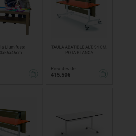
la Llum fusta
TAULA ABATIBLE ALT. 54 CM.
0x55x45cm
POTA BLANCA
Preu des de
€
415.59€