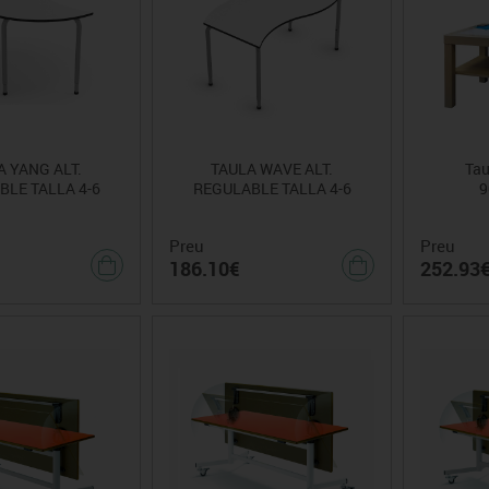
Vex robotics
A YANG ALT.
TAULA WAVE ALT.
Tau
LE TALLA 4-6
REGULABLE TALLA 4-6
9
Preu
Preu
186.10€
252.93