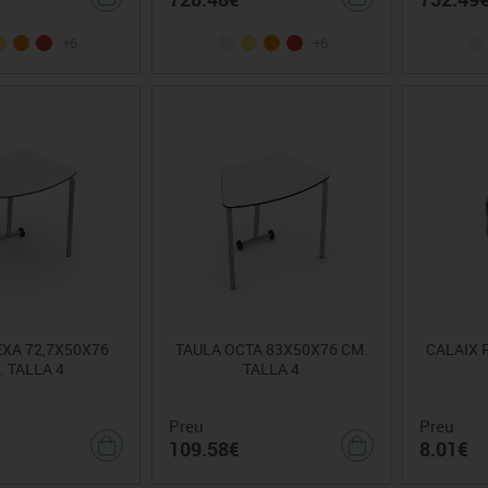
+6
+6
XA 72,7X50X76
TAULA OCTA 83X50X76 CM.
CALAIX 
. TALLA 4
TALLA 4
Preu
Preu
109.58€
8.01€