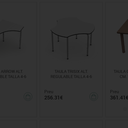
 ARROW ALT.
TAULA TRISIX ALT.
TAULA 
LE TALLA 4-6
REGULABLE TALLA 4-6
CM. 
Preu
Preu
256.31€
361.41