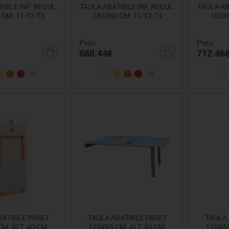
IBLE INF. REGUL.
TAULA ABATIBLE INF. REGUL.
TAULA AB
 CM. T1-T2-T3
140X60 CM. T1-T2-T3
160X6
Preu
Preu
688.44€
712.46
+6
+6
BATIBLE PARET
TAULA ABATIBLE PARET
TAULA
M. ALT. 40 CM.
120X65 CM. ALT. 46 CM.
120X65