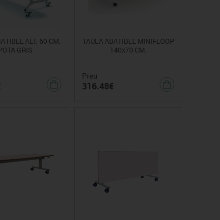
ATIBLE ALT. 60 CM.
TAULA ABATIBLE MINIFLOOP
POTA GRIS
140x70 CM.
Preu
€
316.48€