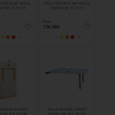
ATIBLE INF. REGUL.
TAULA ABATIBLE INF. REGUL.
0 CM. T1-T2-T3
180X60 CM. T1-T2-T3
Preu
€
736.48€
+6
+6
 ABATIBLE PARET
TAULA ABATIBLE PARET
 CM. ALT. 53 CM.
120X65 CM. ALT. 59 CM.