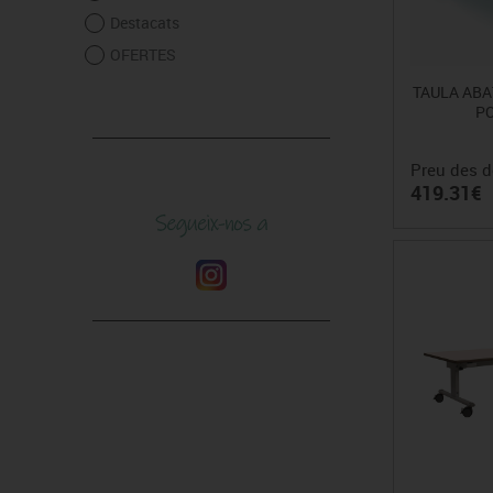
Destacats
OFERTES
TAULA ABAT
PO
Preu des d
419.31€