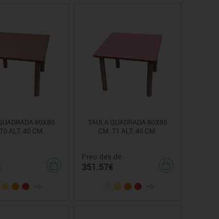
QUADRADA 80X80
TAULA QUADRADA 80X80
T0 ALT. 40 CM.
CM. T1 ALT. 46 CM.
Preu des de
€
351.57€
+6
+6