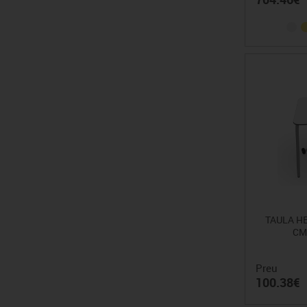
TAULA HE
CM
Preu
100.38€