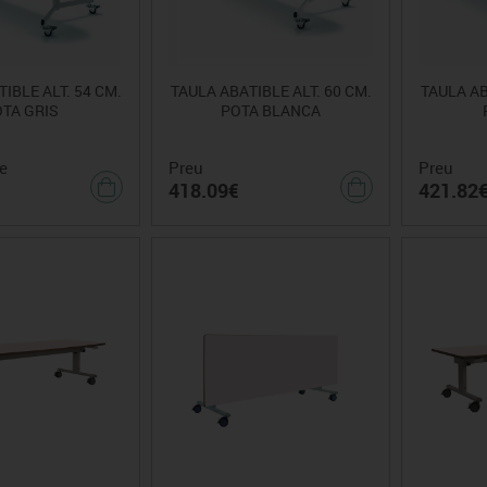
IBLE ALT. 54 CM.
TAULA ABATIBLE ALT. 60 CM.
TAULA AB
TA GRIS
POTA BLANCA
e
Preu
Preu
418.09€
421.82