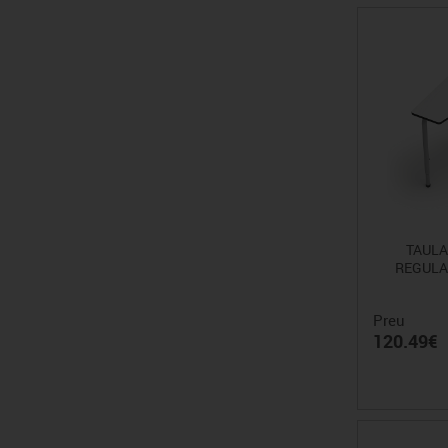
TAULA
REGULAB
Preu
120.49€